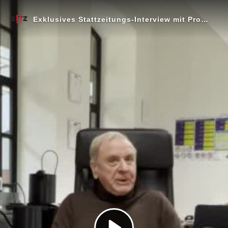
Exklusives Stattzeitungs-Interview mit Prof. Dr. med. Arne Burkhardt am 07.02.2023 in Reutlingen