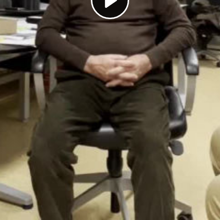
Play
Video